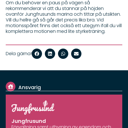
Om du behöver en paus på vägen så
rekommenderar vi att du stannar på höjden
ovanför Jungfrusunds marina och tittar på utsikten.
Vill du hellre gå så går det precis lika bra. Vid
motionsspåret finns det också ett utegym ifall du vill
komplettera motionen med lite styrketräning.
Dela gärna!
Ansvarig
Jungfrusund
Förvaltning samt uthyrning av egendom och