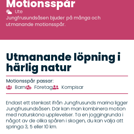
Motionsspår
Ute
Jungfrusundsåsen bjuder på många och
utmanande motionsspår.
Utmanande löpning i
härlig natur
Motionsspår passar:
Barn
Företag
Kompisar
Endast ett stenkast ifrån Jungfrusunds marina ligger
Jungfrusundsåsen. Där kan man kombinera motion
med natursköna upplevelser. Ta en joggingrunda i
något av de olika spåren i skogen, du kan välja att
springa 3, 5 eller 10 km.