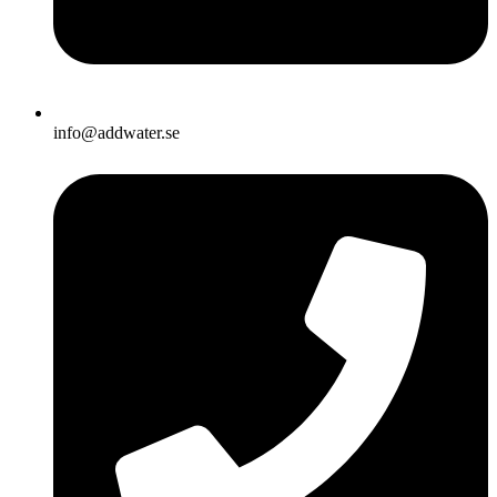
info@addwater.se