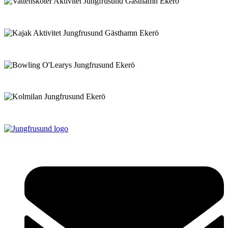
Vattenskoter
Kajak
Bowling
Restaurang Kolmilan