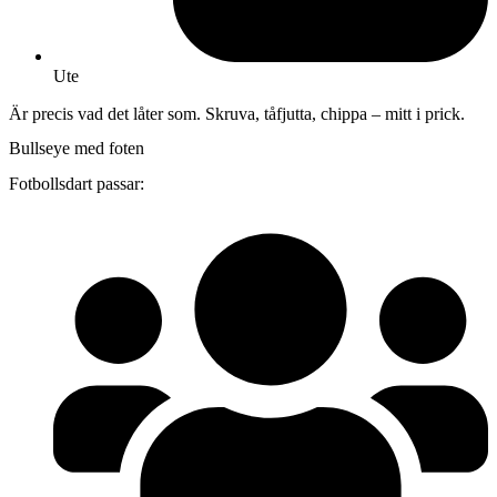
Ute
Är precis vad det låter som. Skruva, tåfjutta, chippa – mitt i prick.
Bullseye med foten
Fotbollsdart passar: