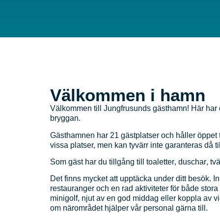
Välkommen i hamn
Välkommen till Jungfrusunds gästhamn! Här har du 
bryggan.
Gästhamnen har 21 gästplatser och håller öppet 
vissa platser, men kan tyvärr inte garanteras då ti
Som gäst har du tillgång till
toaletter
,
duschar
,
tv
Det finns mycket att upptäcka under ditt besök. I
restauranger och en rad aktiviteter för både stor
minigolf, njut av en god middag eller koppla av vid 
om närområdet hjälper vår personal gärna till.