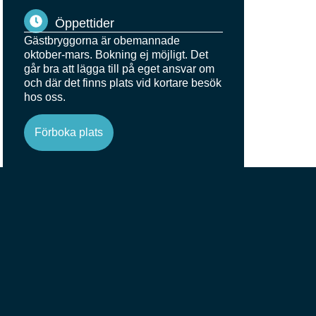
Öppettider
Gästbryggorna är obemannade
oktober-mars. Bokning ej möjligt. Det
går bra att lägga till på eget ansvar om
och där det finns plats vid kortare besök
hos oss.
Förboka plats