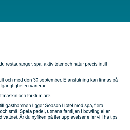
restauranger, spa, aktiviteter och natur precis intill
till och med den 30 september. Elanslutning kan finnas på
llgängligheten varierar.
ättmaskin
och
torktumlare
.
ntill gästhamnen ligger Season Hotel med spa, flera
a och små. Spela padel, utmana familjen i bowling eller
vattnet. Är du nyfiken på fler upplevelser eller vill ha tips