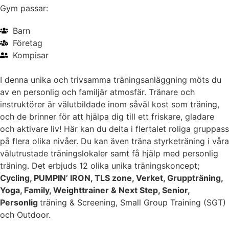
Gym passar:
Barn
Företag
Kompisar
I denna unika och trivsamma träningsanläggning möts du
av en personlig och familjär atmosfär. Tränare och
instruktörer är välutbildade inom såväl kost som träning,
och de brinner för att hjälpa dig till ett friskare, gladare
och aktivare liv! Här kan du delta i flertalet roliga gruppass
på flera olika nivåer. Du kan även träna styrketräning i våra
välutrustade träningslokaler samt få hjälp med personlig
träning. Det erbjuds 12 olika unika träningskoncept;
Cycling, PUMPIN’ IRON, TLS zone, Verket, Gruppträning,
Yoga, Family, Weighttrainer & Next Step, Senior,
Personlig
träning & Screening, Small Group Training (SGT)
och Outdoor.