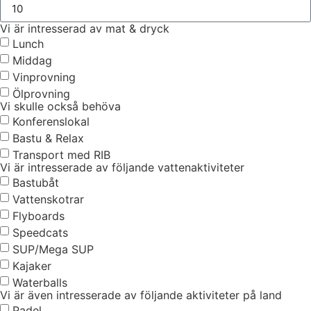
Vi är intresserad av mat & dryck
Lunch
Middag
Vinprovning
Ölprovning
Vi skulle också behöva
Konferenslokal
Bastu & Relax
Transport med RIB
Vi är intresserade av följande vattenaktiviteter
Bastubåt
Vattenskotrar
Flyboards
Speedcats
SUP/Mega SUP
Kajaker
Waterballs
Vi är även intresserade av följande aktiviteter på land
Padel