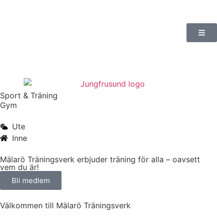
Sport & Träning
Gym
Ute
Inne
Mälarö Träningsverk erbjuder träning för alla – oavsett
vem du är!
Bli medlem
Välkommen till Mälarö Träningsverk