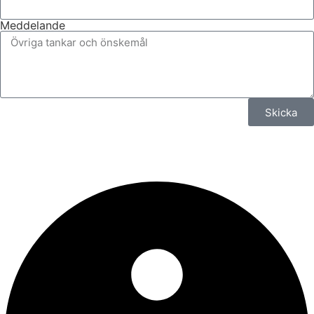
Meddelande
Skicka