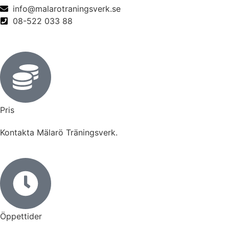
info@malarotraningsverk.se
08-522 033 88
Pris
Kontakta Mälarö Träningsverk.
Öppettider