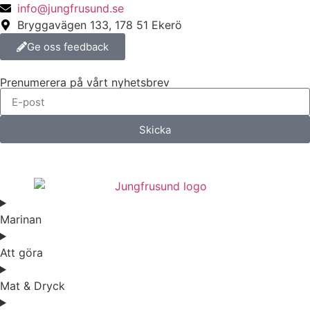
info@jungfrusund.se
Bryggavägen 133, 178 51 Ekerö
Ge oss feedback
Prenumerera på vårt nyhetsbrev
Skicka
Marinan
Att göra
Mat & Dryck