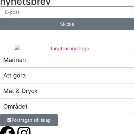
nyhetsbrev
Skicka
Marinan
Att göra
Mat & Dryck
Området
Förfrågan sällskap