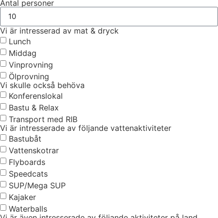
Antal personer
Vi är intresserad av mat & dryck
Lunch
Middag
Vinprovning
Ölprovning
Vi skulle också behöva
Konferenslokal
Bastu & Relax
Transport med RIB
Vi är intresserade av följande vattenaktiviteter
Bastubåt
Vattenskotrar
Flyboards
Speedcats
SUP/Mega SUP
Kajaker
Waterballs
Vi är även intresserade av följande aktiviteter på land