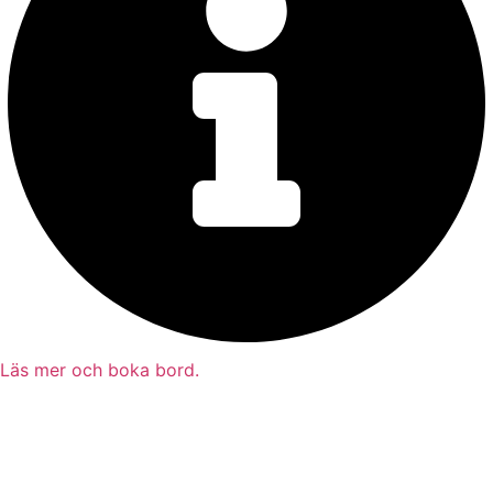
Läs mer och boka bord.