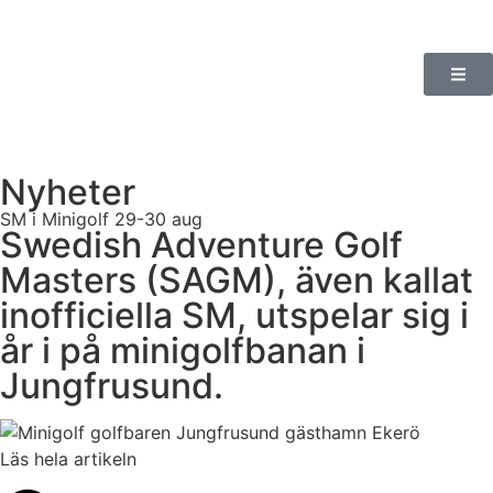
Nyheter
SM i Minigolf 29-30 aug
Swedish Adventure Golf
Masters (SAGM), även kallat
inofficiella SM, utspelar sig i
år i på minigolfbanan i
Jungfrusund.
Läs hela artikeln