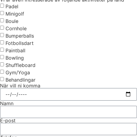
Padel
Minigolf
Boule
Cornhole
Bumperballs
Fotbollsdart
Paintball
Bowling
Shuffleboard
Gym/Yoga
Behandlingar
När vill ni komma
Namn
E-post