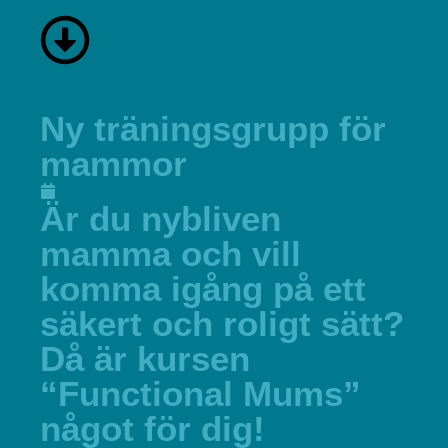
Ny träningsgrupp för
mammor
29 juli, 2020
Är du nybliven
mamma och vill
komma igång på ett
säkert och roligt sätt?
Då är kursen
“Functional Mums”
något för dig!