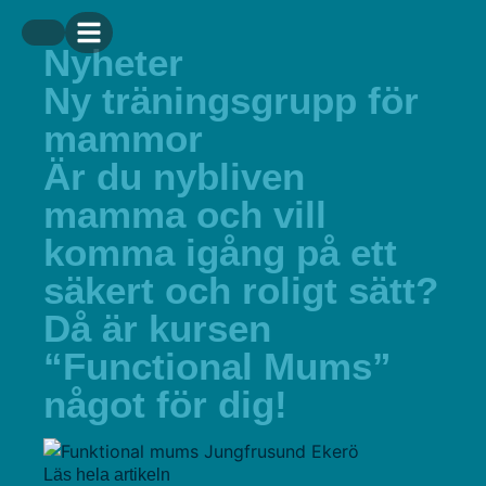
Nyheter
Ny träningsgrupp för
mammor
Är du nybliven
mamma och vill
komma igång på ett
säkert och roligt sätt?
Då är kursen
“Functional Mums”
något för dig!
Läs hela artikeln