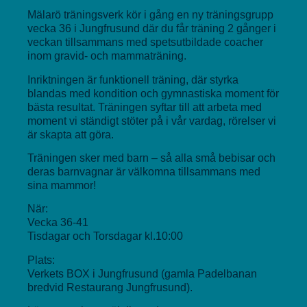
Mälarö träningsverk kör i gång en ny träningsgrupp
vecka 36 i Jungfrusund där du får träning 2 gånger i
veckan tillsammans med spetsutbildade coacher
inom gravid- och mammaträning.
Inriktningen är funktionell träning, där styrka
blandas med kondition och gymnastiska moment för
bästa resultat. Träningen syftar till att arbeta med
moment vi ständigt stöter på i vår vardag, rörelser vi
är skapta att göra.
Träningen sker med barn – så alla små bebisar och
deras barnvagnar är välkomna tillsammans med
sina mammor!
När:
Vecka 36-41
Tisdagar och Torsdagar kl.10:00
Plats
:
Verkets BOX i Jungfrusund (gamla Padelbanan
bredvid Restaurang Jungfrusund).