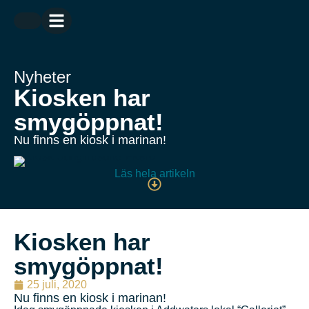
Nyheter
Kiosken har
smygöppnat!
Nu finns en kiosk i marinan!
Läs hela artikeln
Kiosken har
smygöppnat!
25 juli, 2020
Nu finns en kiosk i marinan!