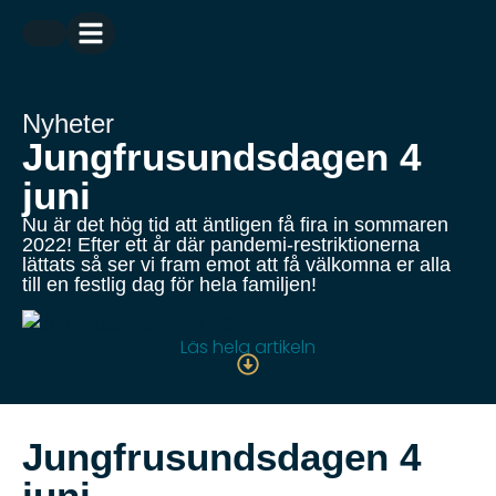
Nyheter
Jungfrusundsdagen 4
juni
Nu är det hög tid att äntligen få fira in sommaren
2022! Efter ett år där pandemi-restriktionerna
lättats så ser vi fram emot att få välkomna er alla
till en festlig dag för hela familjen!
Läs hela artikeln
Jungfrusundsdagen 4
juni