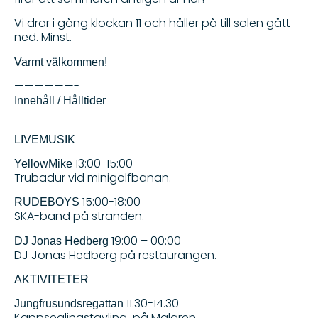
Vi drar i gång klockan 11 och håller på till solen gått
ned. Minst.
Varmt välkommen!
——————-
Innehåll / Hålltider
——————-
LIVEMUSIK
13:00-15:00
YellowMike
Trubadur vid minigolfbanan.
15:00-18:00
RUDEBOYS
SKA-band på stranden.
19:00 – 00:00
DJ Jonas Hedberg
DJ Jonas Hedberg på restaurangen.
AKTIVITETER
11.30-14.30
Jungfrusundsregattan
Kappseglingstävling på Mälaren