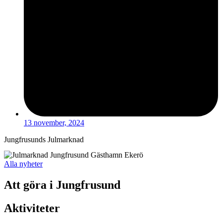
13 november, 2024
Jungfrusunds Julmarknad
Alla nyheter
Att göra i Jungfrusund
Aktiviteter