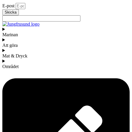
E-post
Skicka
Marinan
Att göra
Mat & Dryck
Området