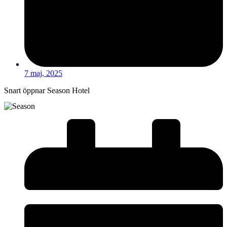
7 maj, 2025
Snart öppnar Season Hotel