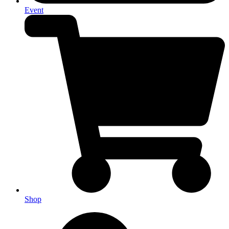
Event
Shop