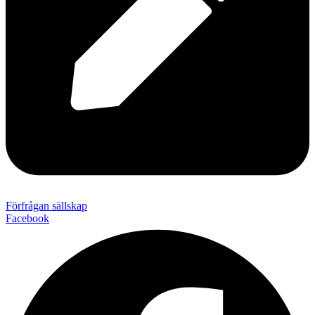
Förfrågan sällskap
Facebook