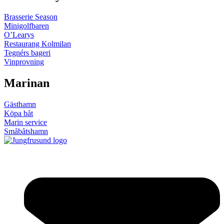
Brasserie Season
Minigolfbaren
O’Learys
Restaurang Kolmilan
Tegnérs bageri
Vinprovning
Marinan
Gästhamn
Köpa båt
Marin service
Småbåtshamn