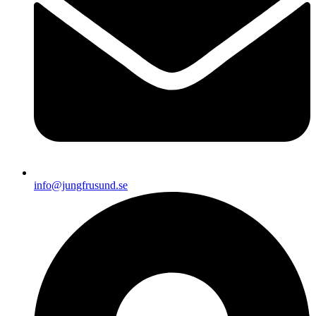
info@jungfrusund.se