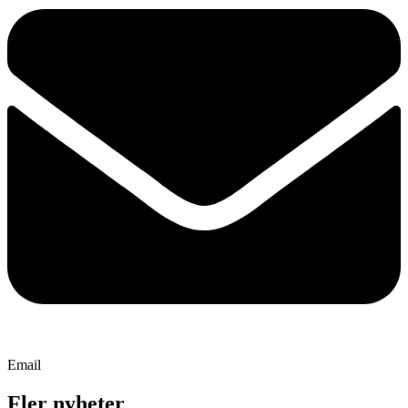
Email
Fler nyheter