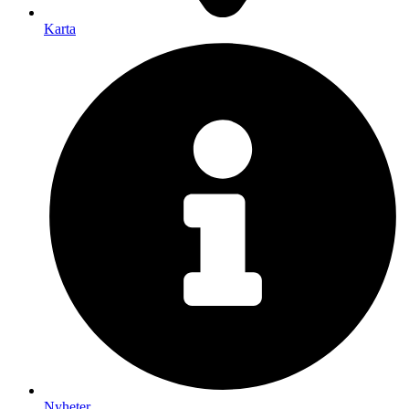
Karta
Nyheter