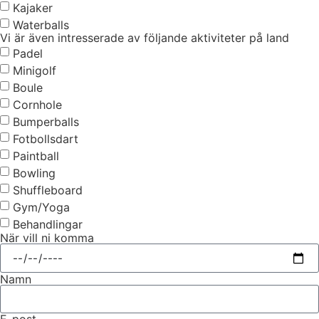
Kajaker
Waterballs
Vi är även intresserade av följande aktiviteter på land
Padel
Minigolf
Boule
Cornhole
Bumperballs
Fotbollsdart
Paintball
Bowling
Shuffleboard
Gym/Yoga
Behandlingar
När vill ni komma
Namn