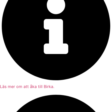
Läs mer om att åka till Birka.