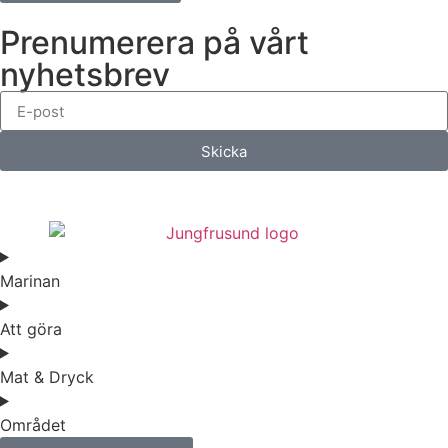
Prenumerera på vårt
nyhetsbrev
Skicka
Marinan
Att göra
Mat & Dryck
Området