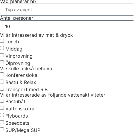
Vad planerar ni?
Antal personer
Vi är intresserad av mat & dryck
Lunch
Middag
Vinprovning
Ölprovning
Vi skulle också behöva
Konferenslokal
Bastu & Relax
Transport med RIB
Vi är intresserade av följande vattenaktiviteter
Bastubåt
Vattenskotrar
Flyboards
Speedcats
SUP/Mega SUP