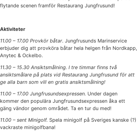
flytande scenen framför Restaurang Jungfrusund!
Aktiviteter
11.00 – 17.00 Provkör båtar
. Jungfrusunds Marinservice
erbjuder dig att provköra båtar hela helgen från Nordkapp,
Anytec & Ockelbo.
11.30 – 15.30 Ansiktsmålning. I tre timmar finns två
ansiktsmålare på plats vid Restaurang Jungfrusund för att
ge alla barn som vill en gratis ansiktsmålning!
11.00 – 17.00 Jungfrusundsexpressen.
Under dagen
kommer den populära Jungfrusundsexpressen åka ett
gäng vändor genom området. Ta en tur du med!
11.00 – sent Minigolf.
Spela minigolf på Sveriges kanske (?)
vackraste minigolfbana!