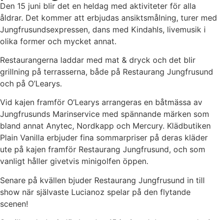
Den
15 juni blir det en heldag med aktiviteter för alla
åldrar. Det kommer att erbjudas ansiktsmålning, turer med
Jungfrusundsexpressen, dans med Kindahls, live
musik
i
olika former och mycket annat.
Restaurangerna laddar med mat & dryck och det blir
grillning på terrasserna, både på Restaurang Jungfrusund
och på O’Learys.
Vid kajen framför O’Learys arrangeras en båtmässa av
Jungfrusunds Marinservice med spännande märken som
bland annat Anytec, Nordkapp och Mercury. Klädbutiken
Plain Vanilla erbjuder fina sommarpriser på deras kläder
ute på kajen framför Restaurang Jungfrusund, och som
vanligt håller givetvis minigolfen öppen.
Senare på kvällen bjuder Restaurang Jungfrusund in till
show när självaste Lucianoz spelar på den flytande
scenen!