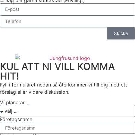
Jag blir gärna kontaktad (Frivilligt)
Skicka
KUL ATT NI VILL KOMMA
HIT!
Fyll i formuläret nedan så återkommer vi till dig med ett
förslag eller vidare diskussion.
Vi planerar ...
Företagsnamn