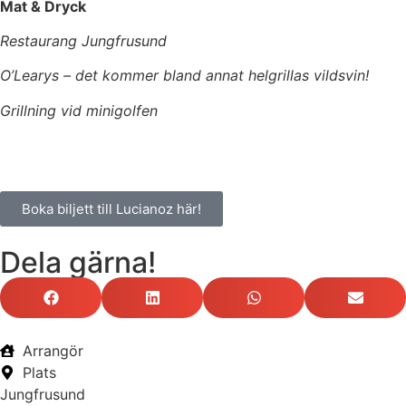
Mat & Dryck
Restaurang Jungfrusund
O’Learys – det kommer bland annat helgrillas vildsvin!
Grillning vid minigolfen
Boka biljett till Lucianoz här!
Dela gärna!
Arrangör
Plats
Jungfrusund