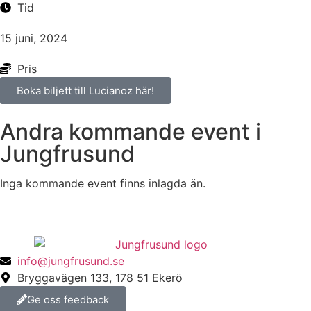
Tid
15 juni, 2024
Pris
Boka biljett till Lucianoz här!
Andra kommande event i
Jungfrusund
Inga kommande event finns inlagda än.
info@jungfrusund.se
Bryggavägen 133, 178 51 Ekerö
Ge oss feedback