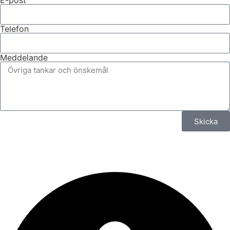
E-post
Telefon
Meddelande
Skicka