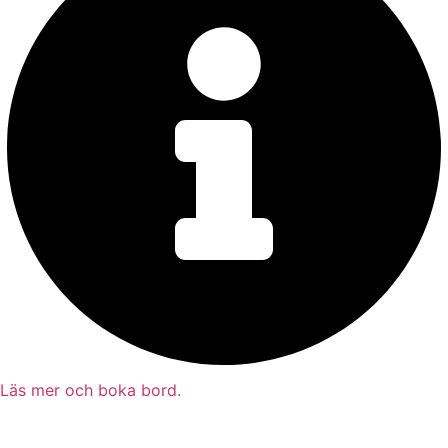
Läs mer och boka bord.