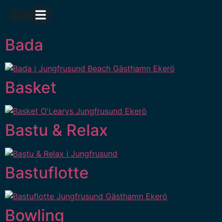
Arkiv:
Aktiviteter
Bada
Basket
Bastu & Relax
Bastuflotte
Bowling