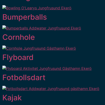
Bumperballs
Cornhole
Flyboard
Fotbollsdart
Kajak